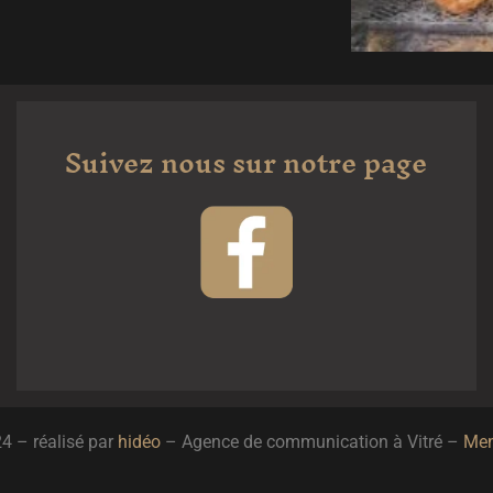
Suivez nous sur notre page
4 – réalisé par
hidéo
– Agence de communication à Vitré –
Men