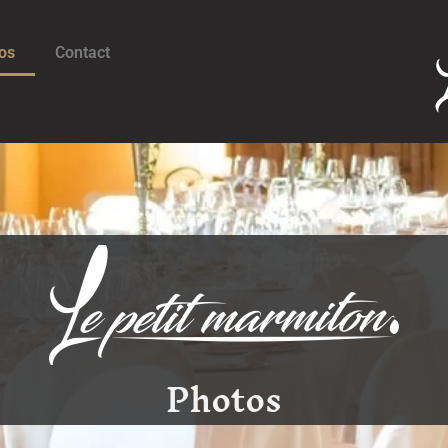
os
Contact
Photos